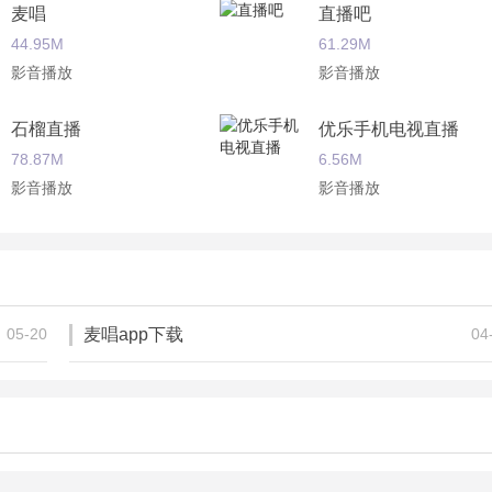
麦唱
直播吧
44.95M
61.29M
影音播放
影音播放
石榴直播
优乐手机电视直播
78.87M
6.56M
影音播放
影音播放
浮浮雷达
火萤Up
20.40M
18.72M
影音播放
影音播放
05-20
麦唱app下载
04