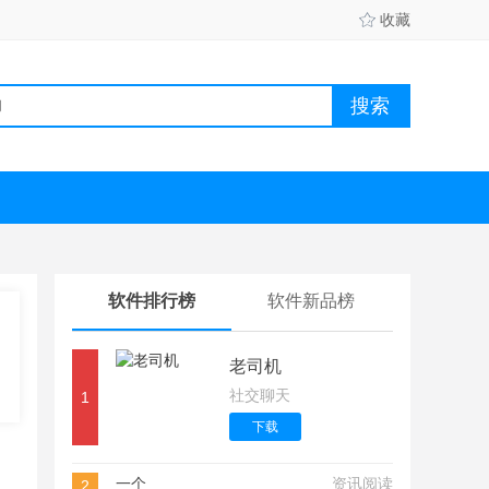
收藏
软件排行榜
软件新品榜
老司机
社交聊天
1
下载
一个
资讯阅读
2