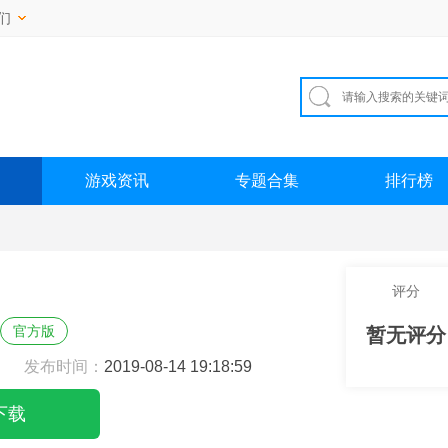
们
游戏资讯
专题合集
排行榜
评分
官方版
暂无评分
发布时间：
2019-08-14 19:18:59
下载