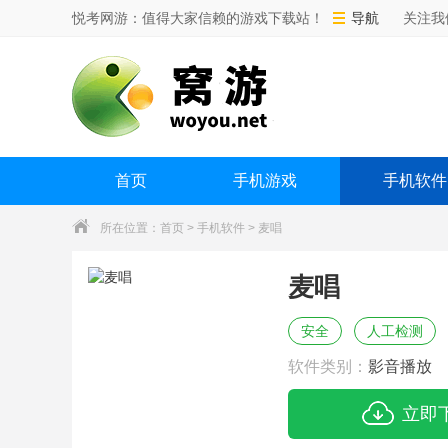
悦考网游：值得大家信赖的游戏下载站！
导航
关注我
首页
手机游戏
手机软件
所在位置：
首页
>
手机软件
> 麦唱
麦唱
安全
人工检测
软件类别：
影音播放
立即