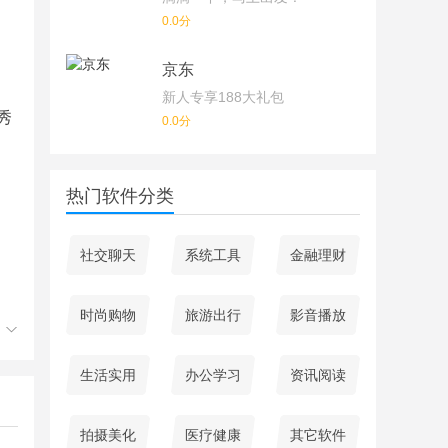
0.0分
京东
新人专享188大礼包
秀
0.0分
热门软件分类
社交聊天
系统工具
金融理财
时尚购物
旅游出行
影音播放
唱
生活实用
办公学习
资讯阅读
拍摄美化
医疗健康
其它软件