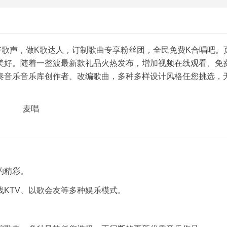
籁好歌声，做K歌达人，订制歌曲专享粉丝团，全民免费K合唱吧。
美好。随着一整波最新款礼品火热发布，增加视频在线观看、免
奏音乐音乐库创作者、改编歌曲，多种多样设计风格任您挑选，
的精彩。
KTV、以歌会友等多种娱乐模式。