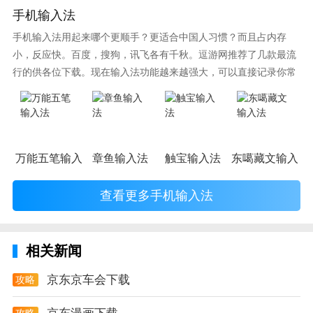
手机输入法
手机输入法用起来哪个更顺手？更适合中国人习惯？而且占内存
小，反应快。百度，搜狗，讯飞各有千秋。逗游网推荐了几款最流
行的供各位下载。现在输入法功能越来越强大，可以直接记录你常
使用的词语，并且还有各种新鲜好玩的表情，一款好的输入法直接
影响到你的打字速度哦。
万能五笔输入法
章鱼输入法
触宝输入法
东噶藏文输入法
查看更多手机输入法
相关新闻
京东京车会下载
攻略
攻略