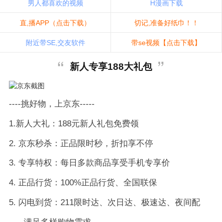
男人都喜欢的视频
H漫画下载
直,播APP（点击下载）
切记,准备好纸巾！！
附近带SE,交友软件
带se视频【点击下载】
新人专享188大礼包
----挑好物，上京东-----
1.新人大礼：188元新人礼包免费领
2. 京东秒杀：正品限时秒，折扣享不停
3. 专享特权：每日多款商品享受手机专享价
4. 正品行货：100%正品行货、全国联保
5. 闪电到货：211限时达、次日达、极速达、夜间配