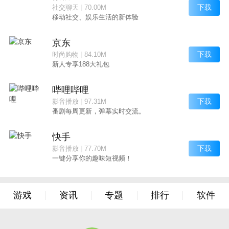
下载
社交聊天
|
70.00M
移动社交、娱乐生活的新体验
京东
下载
时尚购物
|
84.10M
新人专享188大礼包
哔哩哔哩
下载
影音播放
|
97.31M
番剧每周更新，弹幕实时交流。
快手
下载
影音播放
|
77.70M
一键分享你的趣味短视频！
游戏
资讯
专题
排行
软件