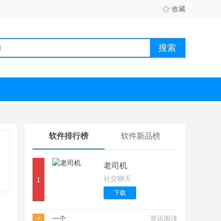
收藏
软件排行榜
软件新品榜
老司机
社交聊天
1
下载
一个
资讯阅读
2