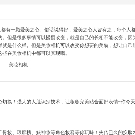
人都有一颗爱美之心。俗话说得好，爱美之心人皆有之，每个人
的。但是很多事情可以慢慢改变，就是自己的长相不能改变，因
样就是什么样。但是美妆相机可以改变你想要的美貌，想让自己
这些在美妆相机中都可以实现哦。
心切换！强大的人脸识别技术，让妆容完美贴合面部表情~你今
千骨妆、琅琊榜、妖神妆等角色妆容等你玩味！失传已久的换脸