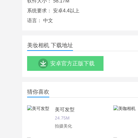
软件大小：
58.17M
系统要求：
安卓4.4以上
语言：
中文
美妆相机 下载地址
安卓官方正版下载
猜你喜欢
美可发型
24.75M
拍摄美化