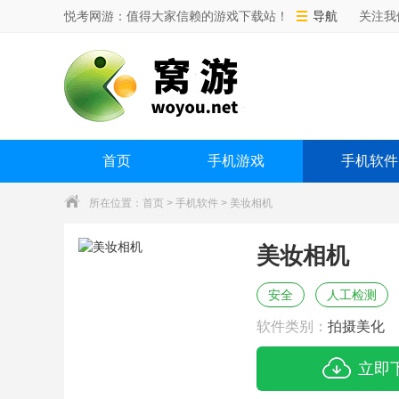
悦考网游：值得大家信赖的游戏下载站！
导航
关注我
首页
手机游戏
手机软件
所在位置：
首页
>
手机软件
> 美妆相机
美妆相机
安全
人工检测
软件类别：
拍摄美化
立即