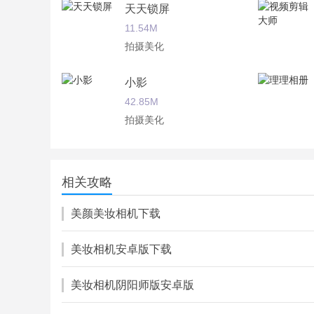
天天锁屏
11.54M
拍摄美化
小影
42.85M
拍摄美化
蒸汽波相机
20.96M
相关攻略
拍摄美化
美颜美妆相机下载
美妆相机安卓版下载
美妆相机阴阳师版安卓版