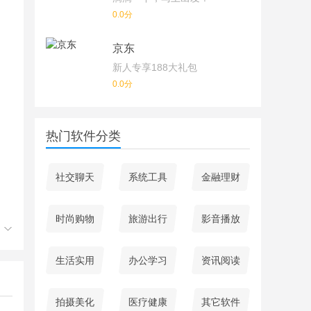
0.0分
京东
新人专享188大礼包
0.0分
热门软件分类
社交聊天
系统工具
金融理财
时尚购物
旅游出行
影音播放
于
生活实用
办公学习
资讯阅读
拍摄美化
医疗健康
其它软件