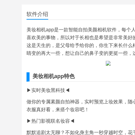
软件介绍
美妆相机app是一款智能自拍美颜相机软件，每个
喜欢美的事物，所以对于长相也是希望是非常美好
这是天生的，是父母给予给你的，你生下来长什么
睛变的再大一些，想让自己的鼻子变的更挺一些，
美妆相机app特色
▶实时美妆黑科技◀
做你的专属素颜自拍神器，实时预览上妆效果，随
衣服真好看，来搭个妆容吧！
▶热门影视联名妆容◀
默默追剧太无聊？不如化身主角一秒穿越时空，花