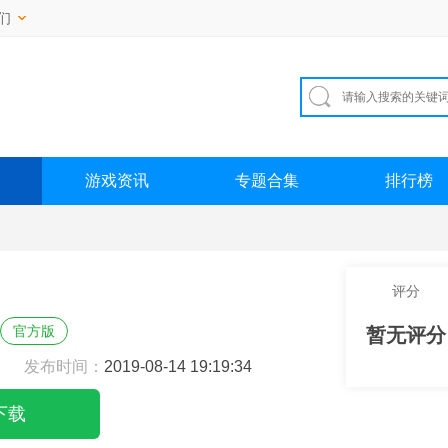
们
游戏资讯
专题合集
排行榜
评分
官方版
暂无评分
发布时间：
2019-08-14 19:19:34
下载