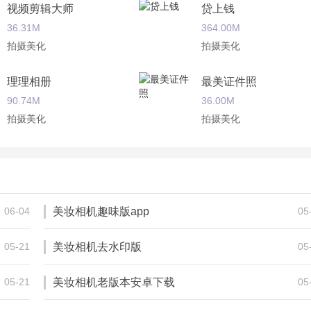
视频剪辑大师
贷上钱
36.31M
364.00M
拍摄美化
拍摄美化
理理相册
最美证件照
90.74M
36.00M
拍摄美化
拍摄美化
智能证件照
拼图酱
13.48M
21.85M
拍摄美化
拍摄美化
06-04
美妆相机趣味版app
05
05-21
美妆相机去水印版
05
05-21
美妆相机老版本安卓下载
05