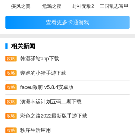
疾风之翼
危鸡之夜
封神无敌2
三国乱志富甲天
查看更多卡通游戏
相关新闻
韩漫驿站app下载
攻略
奔跑的小猪手游下载
攻略
faceu激萌 v5.8.4安卓版
攻略
澳洲幸运计划五码二期下载
攻略
彩色之路2022最新版手游下载
攻略
秩序生活应用
攻略