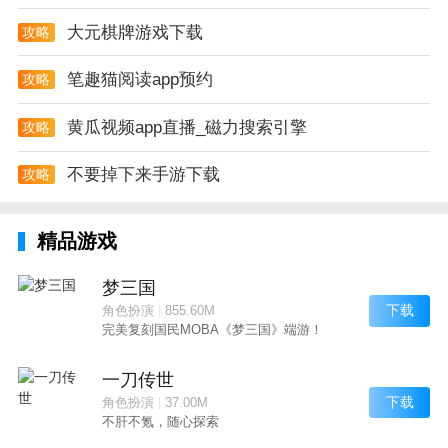
大元棋牌游戏下载
攻略
笔趣猫阅读app预约
攻略
黄瓜视频app直播_磁力搜索引擎
攻略
不要掉下来手游下载
攻略
精品游戏
梦三国
下载
角色扮演
|
855.60M
完美复刻国民MOBA《梦三国》端游！
一刀传世
下载
角色扮演
|
37.00M
不肝不氪，随心探索