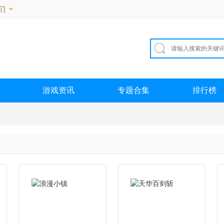
们
游戏资讯
专题合集
排行榜