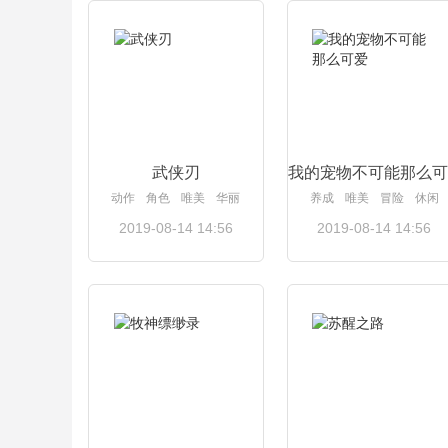
查看详情
查看详情
武侠刃
我的宠物不可能那么可
动作
角色
唯美
华丽
养成
唯美
冒险
休闲
2019-08-14 14:56
2019-08-14 14:56
查看详情
查看详情