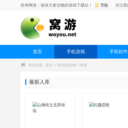
悦考网游：值得大家信赖的游戏下载站！
导航
关注我
首页
手机游戏
手机软件
所在位置：
首页
> TAG信息列表 > 唯美
最新入库