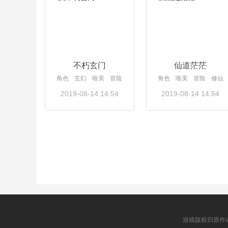
不朽玄门
仙道茫茫
角色
玄幻
唯美
冒险
角色
唯美
冒险
修仙
2019-08-14 14:54
2019-08-14 14:54
查看详情
查看详情
游戏版权归原作