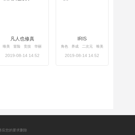
凡人也修真
IRIS
唯美
冒险
竞技
华丽
角色
养成
二次元
唯美
2019-08-14 14:52
2019-08-14 14:52
查看详情
查看详情
将应您的要求删除