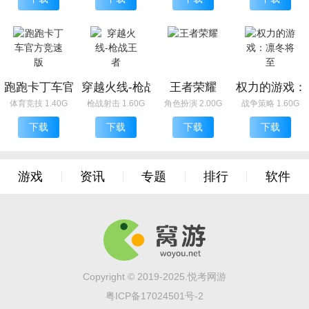
跑跑卡丁车官方竞速版
穿越火线-枪战王者
王者荣耀
权力的游戏：
体育竞技 1.40G
枪战射击 1.60G
角色扮演 2.00G
战争策略 1.60G
下载
下载
下载
下载
游戏
资讯
专题
排行
软件
Copyright © 2019-2025.悦考网游
粤ICP备17024501号-2