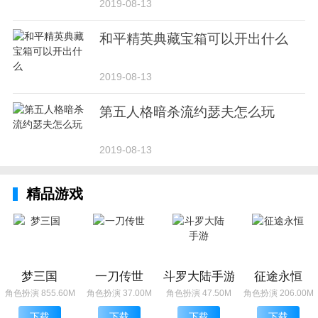
2019-08-13
和平精英典藏宝箱可以开出什么
2019-08-13
第五人格暗杀流约瑟夫怎么玩
2019-08-13
精品游戏
梦三国
一刀传世
斗罗大陆手游
征途永恒
角色扮演 855.60M
角色扮演 37.00M
角色扮演 47.50M
角色扮演 206.00M
下载
下载
下载
下载