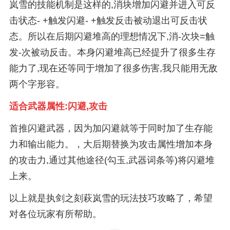
岚雪的技能机制是这样的,消块增加闪避并进入可反
击状态- +触发闪避- +触发反击被动退出可反击状
态。所以在后期闪避堆高的理想情况下,消-次块=触
发-次被动反击。本身闪避堆高已经提升了很多生存
能力了,现在还等同于增加了很多伤害,我只能用无敌
两个字形容。
适合武器属性:闪避,攻击
首推闪避武器，因为加闪避就等于同时加了生存能
力和输出能力。，大后期替换为攻击属性增加本身
的攻击力,通过其他途径(勾玉,武器词条等)将闪避堆
上来。
以上就是执剑之刻萩岚雪的玩法技巧攻略了，希望
对各位玩家有所帮助。