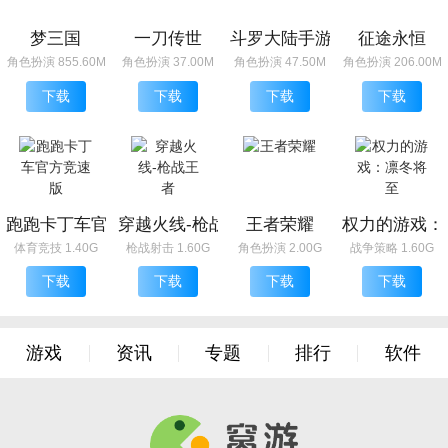
梦三国
一刀传世
斗罗大陆手游
征途永恒
角色扮演 855.60M
角色扮演 37.00M
角色扮演 47.50M
角色扮演 206.00M
下载
下载
下载
下载
跑跑卡丁车官方竞速版
穿越火线-枪战王者
王者荣耀
权力的游戏：
体育竞技 1.40G
枪战射击 1.60G
角色扮演 2.00G
战争策略 1.60G
下载
下载
下载
下载
游戏
资讯
专题
排行
软件