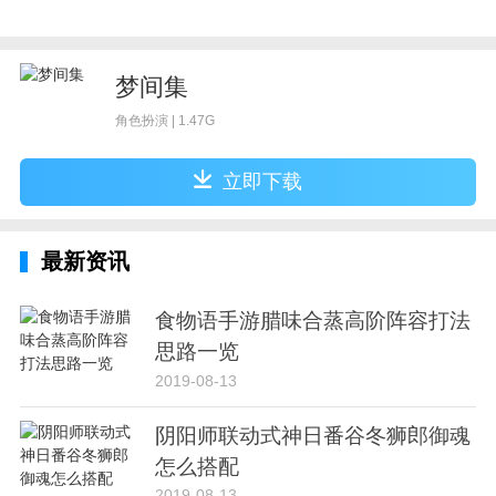
梦间集
角色扮演 | 1.47G
立即下载
最新资讯
食物语手游腊味合蒸高阶阵容打法
思路一览
2019-08-13
阴阳师联动式神日番谷冬狮郎御魂
怎么搭配
2019-08-13