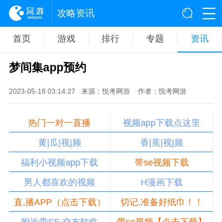
攻略资讯
首页
游戏
排行
专题
资讯
梦间集app预约
2023-05-18 03:14:27
来源：悦考网游
作者：悦考网游
热门一对一直播
视频app下载点这里
黄|瓜|视|频
香|蕉|视|频
福利小视频app下载
带se视频下载
男人都喜欢的视频
H漫画下载
直,播APP（点击下载）
切记,准备好纸巾！！