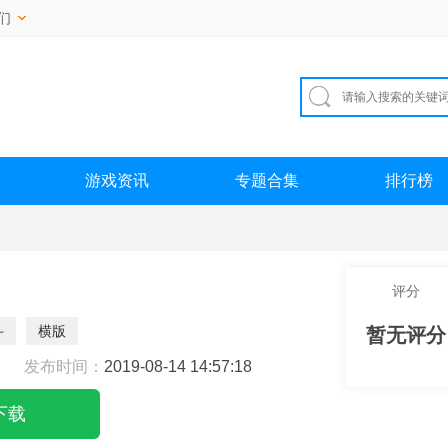
们
游戏资讯
专题合集
排行榜
评分
斗
横版
暂无评分
发布时间：
2019-08-14 14:57:18
下载