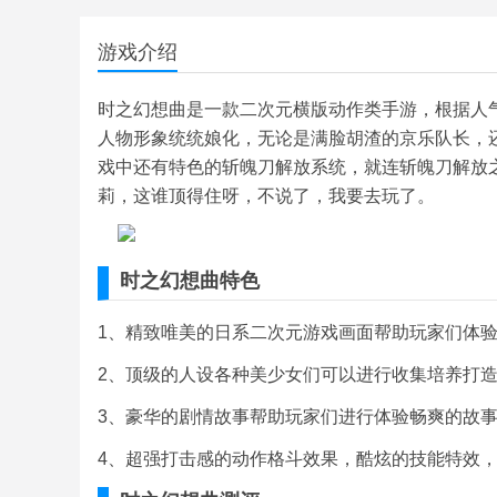
游戏介绍
时之幻想曲是一款二次元横版动作类手游，根据人气
人物形象统统娘化，无论是满脸胡渣的京乐队长，
戏中还有特色的斩魄刀解放系统，就连斩魄刀解放
莉，这谁顶得住呀，不说了，我要去玩了。
时之幻想曲特色
1、精致唯美的日系二次元游戏画面帮助玩家们体验
2、顶级的人设各种美少女们可以进行收集培养打造
3、豪华的剧情故事帮助玩家们进行体验畅爽的故事
4、超强打击感的动作格斗效果，酷炫的技能特效