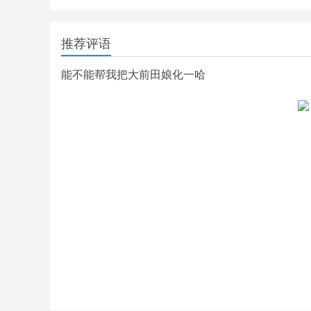
推荐评语
能不能帮我把大前田娘化一哈