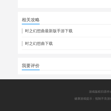
风云岛行动
208.00M
相关攻略
动作格斗
时之幻想曲最新版手游下载
时之幻想曲下载
我要评价
游戏版权归原作
健康游戏提示：抵制不良游