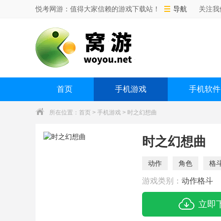
悦考网游：值得大家信赖的游戏下载站！
导航
关注我
首页
手机游戏
手机软件
所在位置：
首页
>
手机游戏
> 时之幻想曲
时之幻想曲
动作
角色
格
游戏类别：
动作格斗
立即