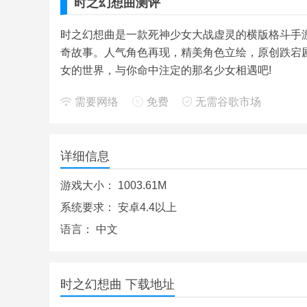
时之幻想曲测评
时之幻想曲是一款死神少女大战虚灵的横版格斗手
奇故事。人气角色再现，精美角色立绘，原创跌宕
女的世界，与你命中注定的那名少女相遇吧!
需要网络
免费
无需谷歌市场
详细信息
游戏大小：
1003.61M
系统要求：
安卓4.4以上
语言：
中文
时之幻想曲 下载地址