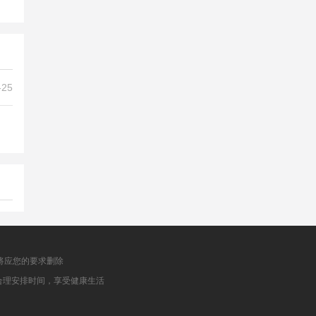
-25
将应您的要求删除
合理安排时间，享受健康生活