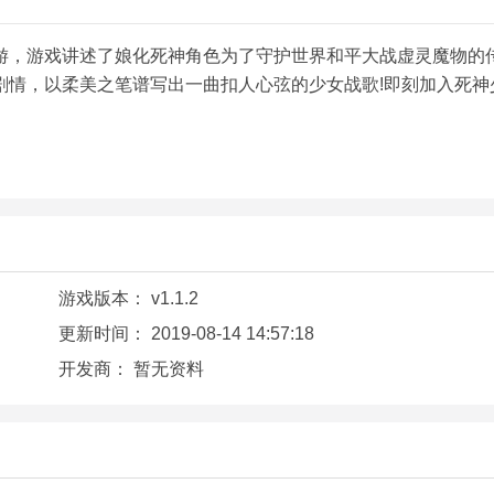
游，游戏讲述了娘化死神角色为了守护世界和平大战虚灵魔物的
剧情，以柔美之笔谱写出一曲扣人心弦的少女战歌!即刻加入死神
游戏版本：
v1.1.2
更新时间：
2019-08-14 14:57:18
开发商：
暂无资料