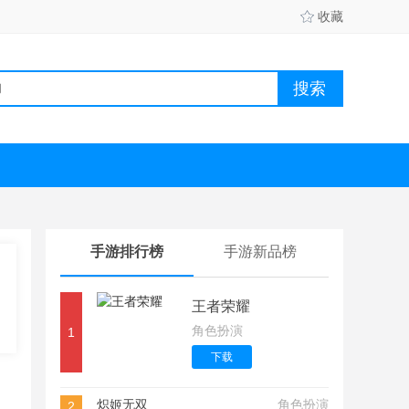
收藏
手游排行榜
手游新品榜
王者荣耀
角色扮演
1
下载
炽姬无双
角色扮演
2