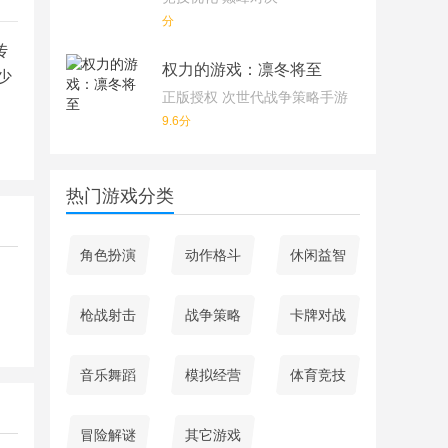
分
传
权力的游戏：凛冬将至
少
正版授权 次世代战争策略手游
9.6分
热门游戏分类
角色扮演
动作格斗
休闲益智
枪战射击
战争策略
卡牌对战
音乐舞蹈
模拟经营
体育竞技
冒险解谜
其它游戏